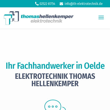
02522 61754
info@th-elektrotechnik.de
Toggl
navig
Ihr Fachhandwerker in Oelde
ELEKTROTECHNIK THOMAS
HELLENKEMPER