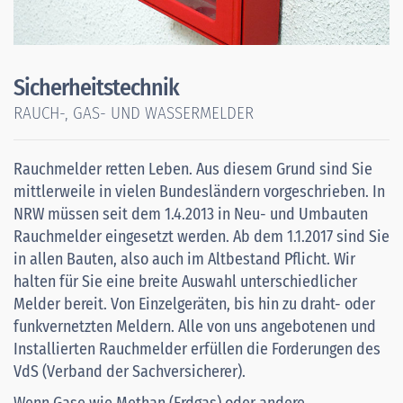
Sicherheitstechnik
RAUCH-, GAS- UND WASSERMELDER
Rauchmelder retten Leben. Aus diesem Grund sind Sie
mittlerweile in vielen Bundesländern vorgeschrieben. In
NRW müssen seit dem 1.4.2013 in Neu- und Umbauten
Rauchmelder eingesetzt werden. Ab dem 1.1.2017 sind Sie
in allen Bauten, also auch im Altbestand Pflicht. Wir
halten für Sie eine breite Auswahl unterschiedlicher
Melder bereit. Von Einzelgeräten, bis hin zu draht- oder
funkvernetzten Meldern. Alle von uns angebotenen und
Installierten Rauchmelder erfüllen die Forderungen des
VdS (Verband der Sachversicherer).
Wenn Gase wie Methan (Erdgas) oder andere