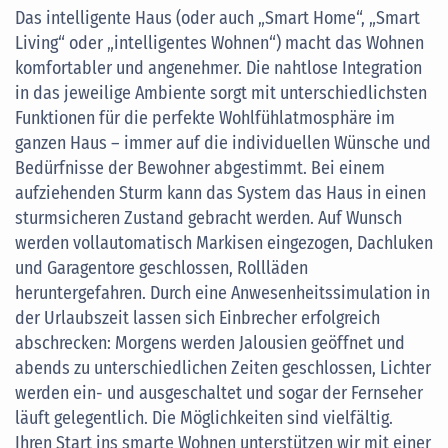
Das intelligente Haus (oder auch „Smart Home“, „Smart
Living“ oder „intelligentes Wohnen“) macht das Wohnen
komfortabler und angenehmer. Die nahtlose Integration
in das jeweilige Ambiente sorgt mit unterschiedlichsten
Funktionen für die perfekte Wohlfühlatmosphäre im
ganzen Haus – immer auf die individuellen Wünsche und
Bedürfnisse der Bewohner abgestimmt. Bei einem
aufziehenden Sturm kann das System das Haus in einen
sturmsicheren Zustand gebracht werden. Auf Wunsch
werden vollautomatisch Markisen eingezogen, Dachluken
und Garagentore geschlossen, Rollläden
heruntergefahren. Durch eine Anwesenheitssimulation in
der Urlaubszeit lassen sich Einbrecher erfolgreich
abschrecken: Morgens werden Jalousien geöffnet und
abends zu unterschiedlichen Zeiten geschlossen, Lichter
werden ein- und ausgeschaltet und sogar der Fernseher
läuft gelegentlich. Die Möglichkeiten sind vielfältig.
Ihren Start ins smarte Wohnen unterstützen wir mit einer